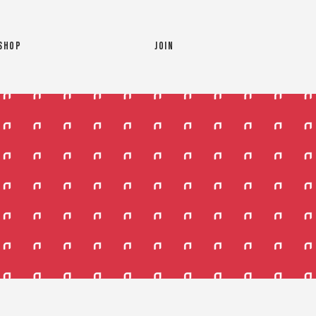
SHOP
JOIN