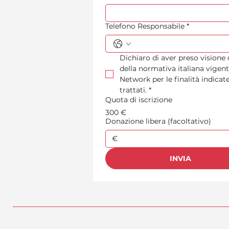
Telefono Responsabile
*
Dichiaro di aver preso visione
della normativa italiana vigent
Network per le finalità indica
trattati.
*
Quota di iscrizione
300 €
Donazione libera (facoltativo)
€
INVIA