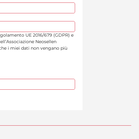
l Regolamento UE 2016/679 (GDPR) e 
ell’Associazione Neosellen 
he i miei dati non vengano più 