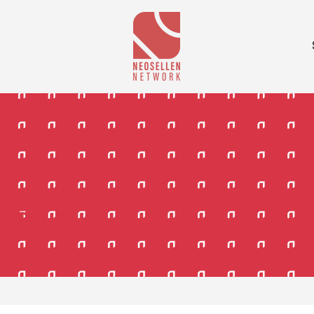
E POLIS