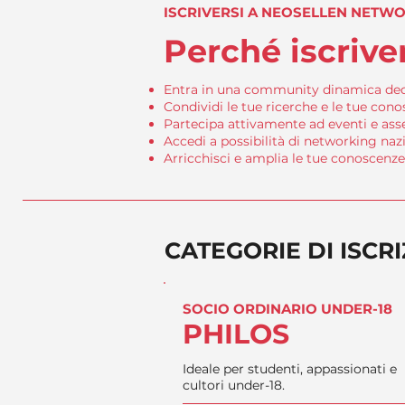
ISCRIVERSI A NEOSELLEN NETW
Perché iscrive
Entra in una community dinamica dedica
Condividi le tue ricerche e le tue conos
Partecipa attivamente ad eventi e as
Accedi a possibilità di networking naz
Arricchisci e amplia le tue conoscenze 
CATEGORIE DI ISCR
SOCIO ORDINARIO UNDER-18
PHILOS
Ideale per studenti, appassionati e
cultori under-18.