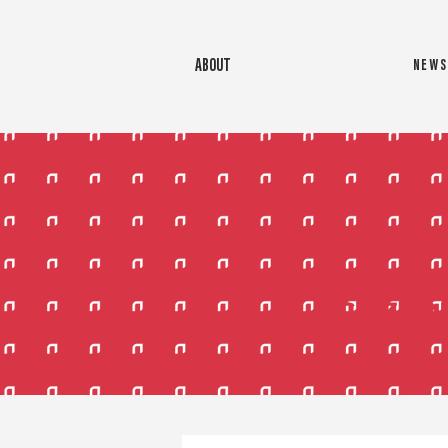
ABOUT
NEWS
ISCRIZION