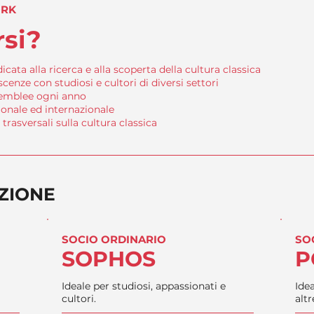
ORK
rsi?
ta alla ricerca e alla scoperta della cultura classica
cenze con studiosi e cultori di diversi settori
semblee ogni anno
ionale ed internazionale
trasversali sulla cultura classica
IZIONE
SOCIO ORDINARIO
SO
SOPHOS
P
Ideale per studiosi, appassionati e
Idea
cultori.
altr