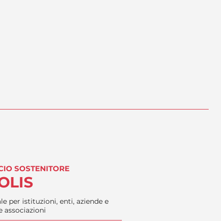
CIO SOSTENITORE
OLIS
le per istituzioni, enti, aziende e
e associazioni