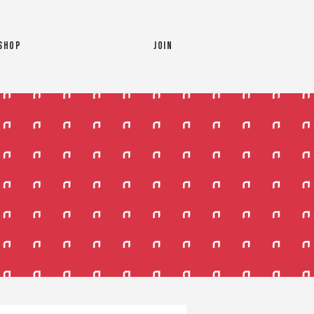
SHOP
JOIN