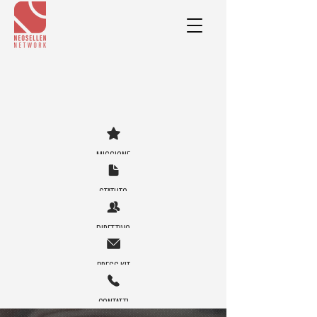
MISSIONE
STATUTO
DIRETTIVO
PRESS KIT
CONTATTI